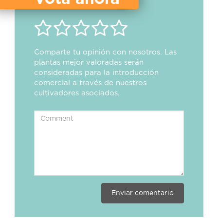
Comparte tu opinión con nosotros. Las
plantas mejor valoradas serán
consideradas para la introducción
comercial a través de nuestros
cultivadores asociados.
Enviar comentario