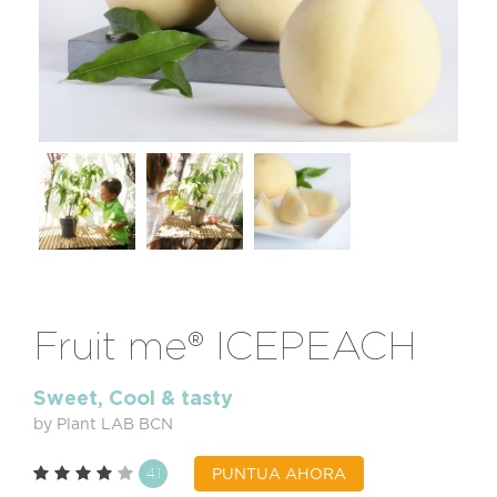
Fruit me® ICEPEACH
Sweet, Cool & tasty
by Plant LAB BCN
4.1
PUNTUA AHORA