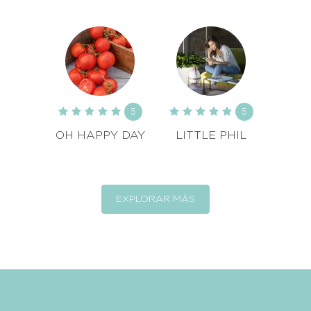
5
5
OH HAPPY DAY
LITTLE PHIL
EXPLORAR MÁS