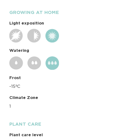
GROWING AT HOME
Light exposition
Watering
Frost
-15ºC
Climate Zone
1
PLANT CARE
Plant care level