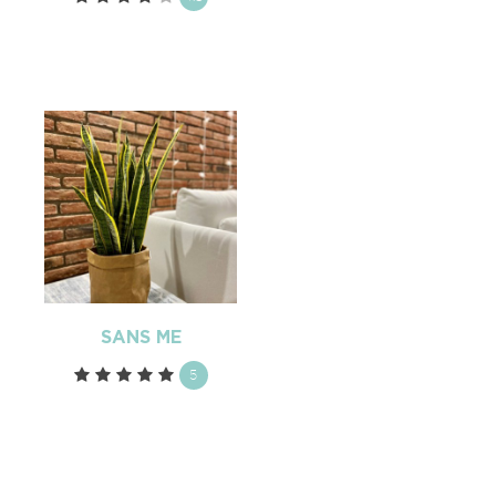
SANS ME
5