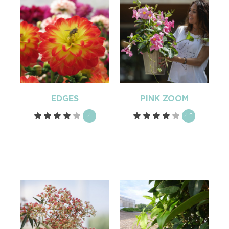
EDGES
PINK ZOOM
4
4.2