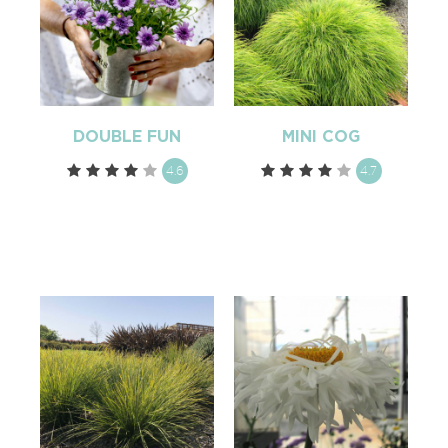
DOUBLE FUN
MINI COG
4.6
4.7