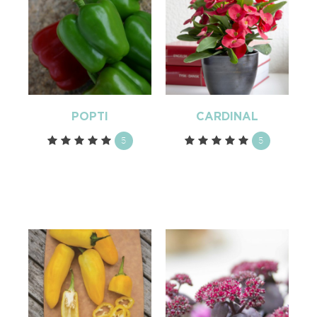
POPTI
CARDINAL
5
5