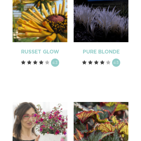
RUSSET GLOW
PURE BLONDE
4.3
4.5