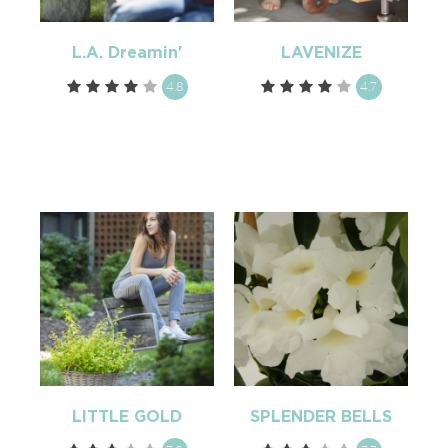
L.A. Dreamin'
LAVENIZE
4.8
4.7
LITTLE GOLD
SPLENDER BELLS