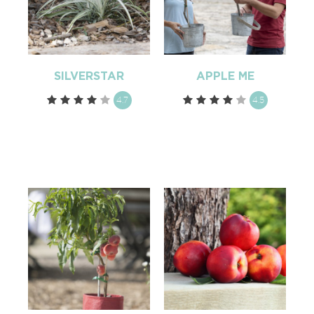
SILVERSTAR
APPLE ME
4.7
4.5