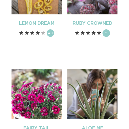
LEMON DREAM
RUBY CROWNED
4.8
5
FAIRY TAIL
ALOE ME