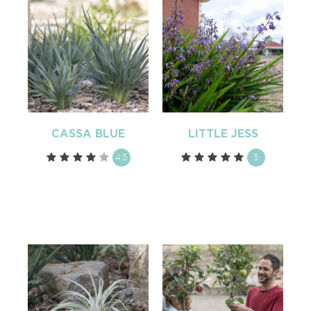
CASSA BLUE
LITTLE JESS
4.5
5