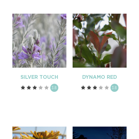
SILVER TOUCH
DYNAMO RED
3.8
3.8