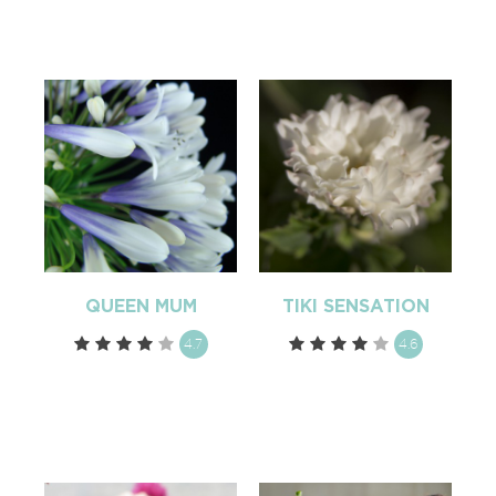
QUEEN MUM
TIKI SENSATION
4.7
4.6