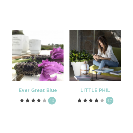
Ever Great Blue
LITTLE PHIL
4.5
4.7