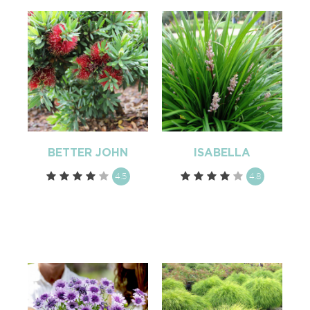
BETTER JOHN
ISABELLA
4.5
4.8