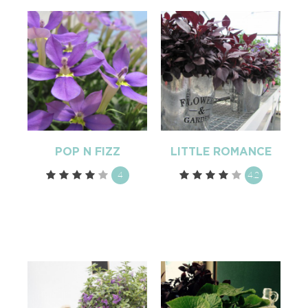
POP N FIZZ
LITTLE ROMANCE
4
4.2