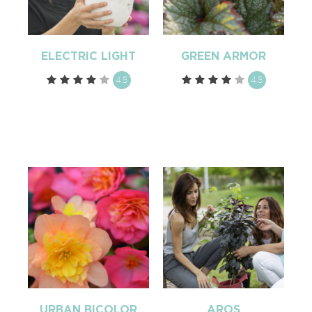
ELECTRIC LIGHT
GREEN ARMOR
4.5
4.5
URBAN BICOLOR
AROS