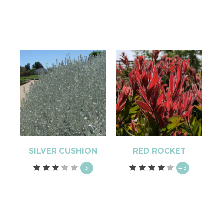
SILVER CUSHION
RED ROCKET
3
4.3