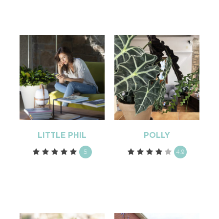
LITTLE PHIL
POLLY
5
4.9