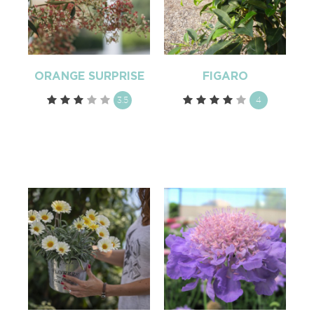
ORANGE SURPRISE
FIGARO
3.5
4