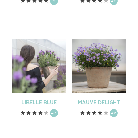
5
4.8
LIBELLE BLUE
MAUVE DELIGHT
4.5
4.6