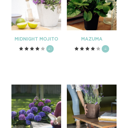
MIDNIGHT MOJITO
MAZUMA
4.1
4