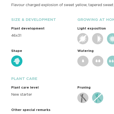
Flavour charged explosion of sweet yellow, tapered sweet
SIZE & DEVELOPMENT
GROWING AT HO
Plant development
Light exposition
46x31
Shape
Watering
PLANT CARE
Plant care level
Pruning
New starter
Other special remarks