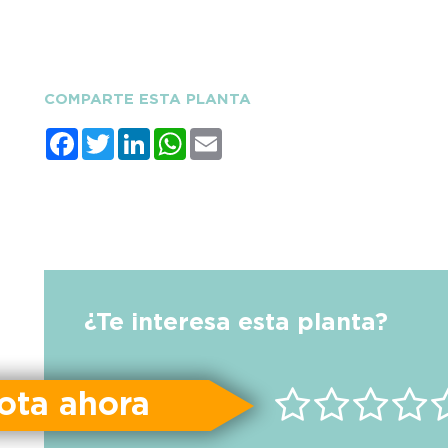
COMPARTE ESTA PLANTA
Facebook
Twitter
LinkedIn
WhatsApp
Email
¿Te interesa esta planta?
ota ahora