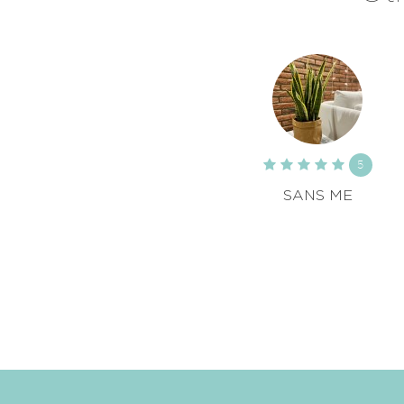
5
SANS ME