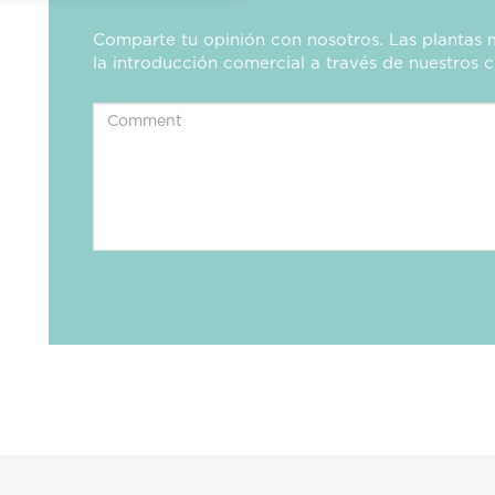
Comparte tu opinión con nosotros. Las plantas 
la introducción comercial a través de nuestros c