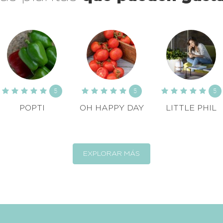
5
5
5
POPTI
OH HAPPY DAY
LITTLE PHIL
EXPLORAR MÁS