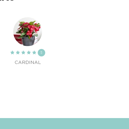
5
CARDINAL