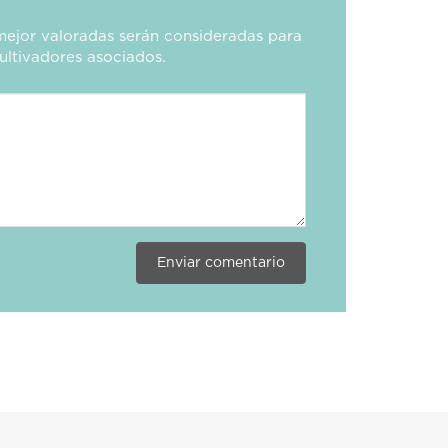
mejor valoradas serán consideradas para
ultivadores asociados.
Enviar comentario