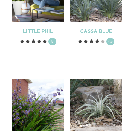
LITTLE PHIL
CASSA BLUE
5
4.5