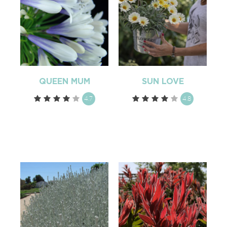
QUEEN MUM
SUN LOVE
4.7
4.8