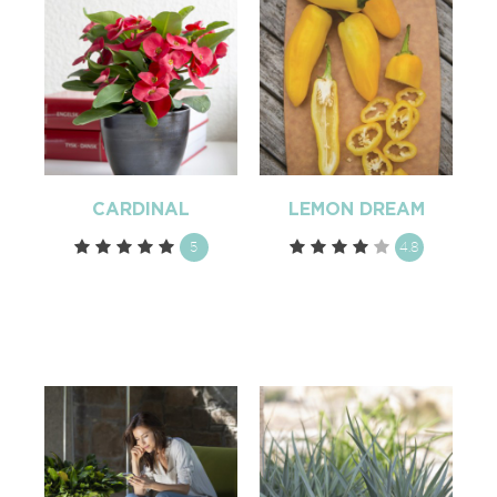
CARDINAL
LEMON DREAM
5
4.8