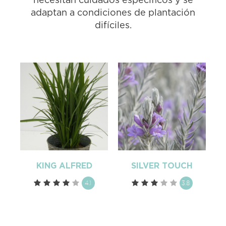
necesitan cuidados específicos y se
adaptan a condiciones de plantación
difíciles.
KING ALFRED
SILVER TOUCH
4.1
3.8