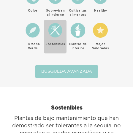
Color
Sobreviven
Cultiva tus
Healthy
al invierno
alimentos
Tu zona
Sostenibles
Plantas de
Mejor
Verde
interior
Valoradas
BÚSQUEDA AVANZADA
Sostenibles
Plantas de bajo mantenimiento que han
demostrado ser tolerantes a la sequía, no