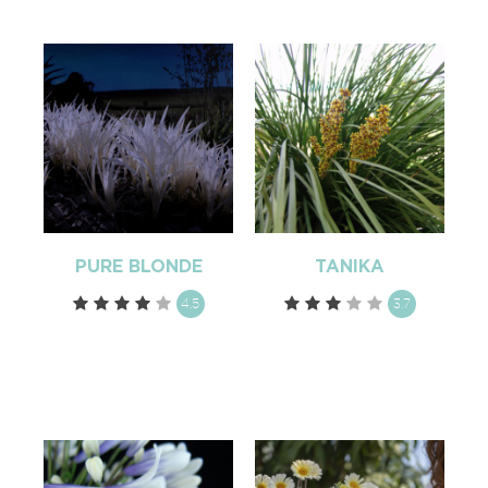
PURE BLONDE
TANIKA
4.5
3.7