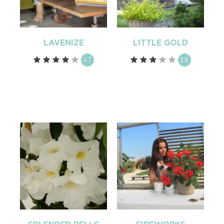
LAVENIZE
LITTLE GOLD
4.7
3.6