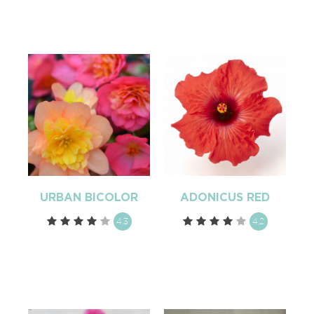
URBAN BICOLOR
ADONICUS RED
4.3
4.2