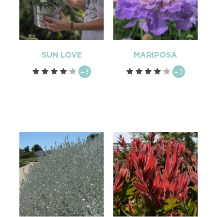
SUN LOVE
MARIPOSA
4.8
4.9