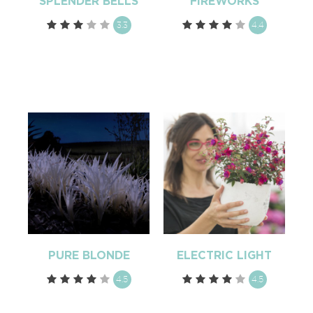
SPLENDER BELLS
FIREWORKS
3.3
4.4
PURE BLONDE
ELECTRIC LIGHT
4.5
4.5