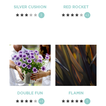
SILVER CUSHION
RED ROCKET
3
4.3
DOUBLE FUN
FLAMIN
4.6
5