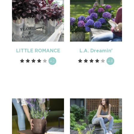
LITTLE ROMANCE
L.A. Dreamin'
4.2
4.8