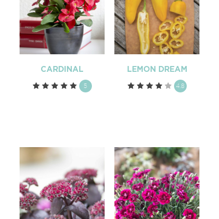
CARDINAL
LEMON DREAM
5
4.8