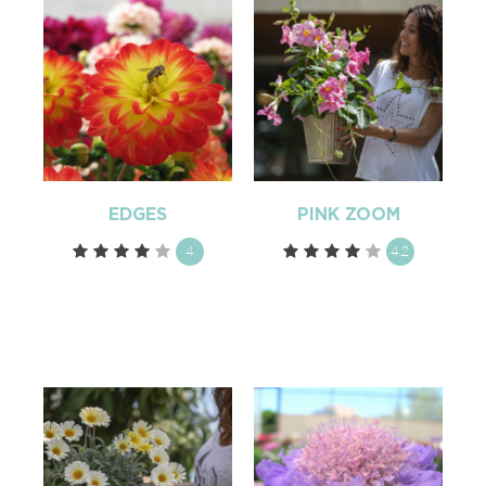
EDGES
PINK ZOOM
4
4.2