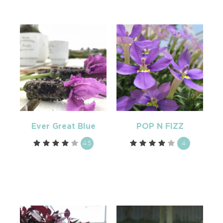
Ever Great Blue
POP N FIZZ
4.5
4